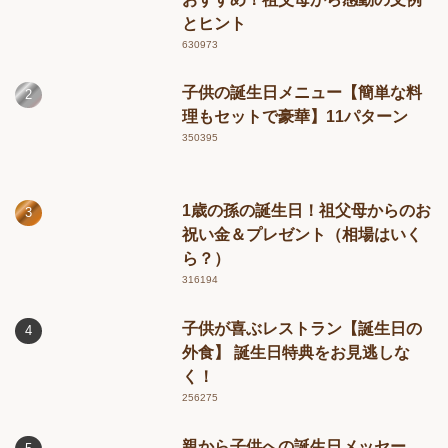
とヒント
630973
子供の誕生日メニュー【簡単な料
理もセットで豪華】11パターン
350395
1歳の孫の誕生日！祖父母からのお
祝い金＆プレゼント（相場はいく
ら？）
316194
子供が喜ぶレストラン【誕生日の
外食】 誕生日特典をお見逃しな
く！
256275
親から子供への誕生日メッセー