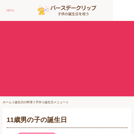
MENU
ホーム
誕生日の料理
手作り誕生日メニュー
11歳男の子の誕生日