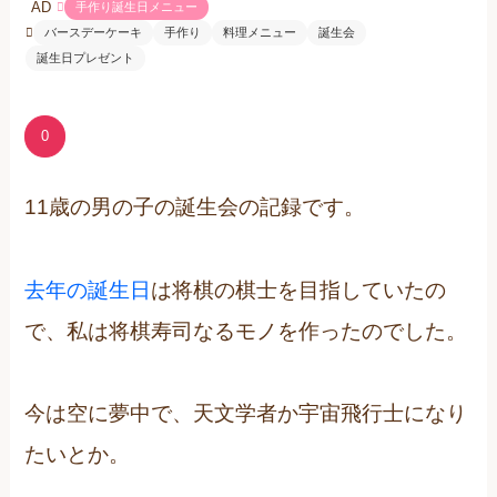
AD
手作り誕生日メニュー
バースデーケーキ
手作り
料理メニュー
誕生会
誕生日プレゼント
0
11歳の男の子の誕生会の記録です。
去年の誕生日
は将棋の棋士を目指していたの
で、私は将棋寿司なるモノを作ったのでした。
今は空に夢中で、天文学者か宇宙飛行士になり
たいとか。