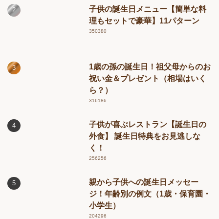
子供の誕生日メニュー【簡単な料
理もセットで豪華】11パターン
350380
1歳の孫の誕生日！祖父母からのお
祝い金＆プレゼント（相場はいく
ら？）
316186
子供が喜ぶレストラン【誕生日の
外食】 誕生日特典をお見逃しな
く！
256256
親から子供への誕生日メッセー
ジ！年齢別の例文（1歳・保育園・
小学生）
204296