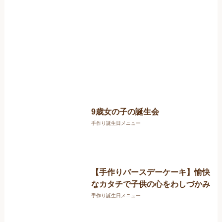
9歳女の子の誕生会
手作り誕生日メニュー
【手作りバースデーケーキ】愉快
なカタチで子供の心をわしづかみ
手作り誕生日メニュー