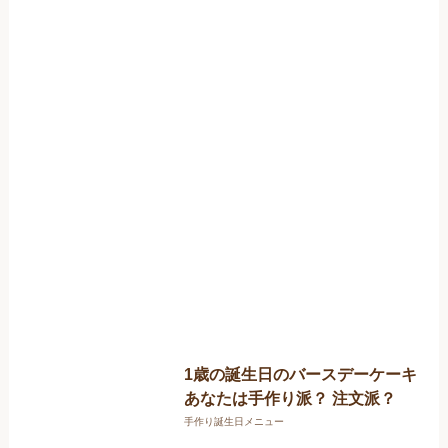
1歳の誕生日のバースデーケーキ
あなたは手作り派？ 注文派？
手作り誕生日メニュー