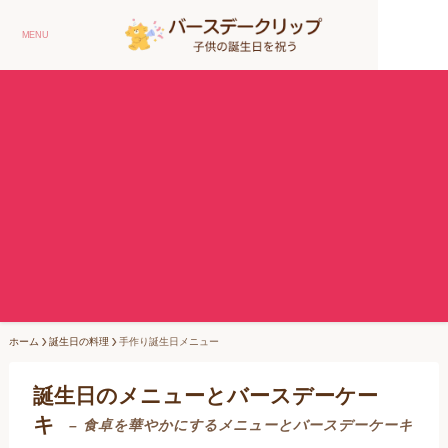
MENU
ホーム
誕生日の料理
手作り誕生日メニュー
誕生日のメニューとバースデーケー
キ
– 食卓を華やかにするメニューとバースデーケーキ