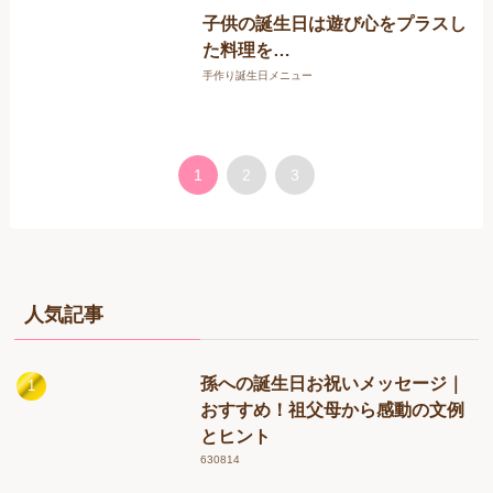
子供の誕生日は遊び心をプラスし
た料理を…
手作り誕生日メニュー
1
2
3
人気記事
孫への誕生日お祝いメッセージ｜
おすすめ！祖父母から感動の文例
とヒント
630814