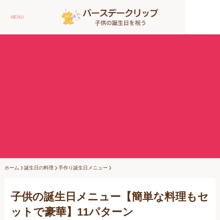
MENU
ホーム
誕生日の料理
手作り誕生日メニュー
子供の誕生日メニュー【簡単な料理もセ
ットで豪華】11パターン