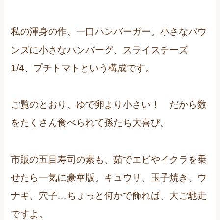
私の渾身の作、一口ハンバーガー。小さなバウ
ンズに小さなハンバーグ、スライスチーズ
1/4、プチトマトという構成です。
ご覧のとおり、ゆで卵より小さい！ だから数
をたくさん食べられて孫たち大喜び。
市販の五目寿司の素も、茹でエビやイクラを乗
せたら一気に豪華版。キュウリ、玉子焼き、ウ
ナギ、穴子…ちょっと何かで飾れば、大ご馳走
ですよ。