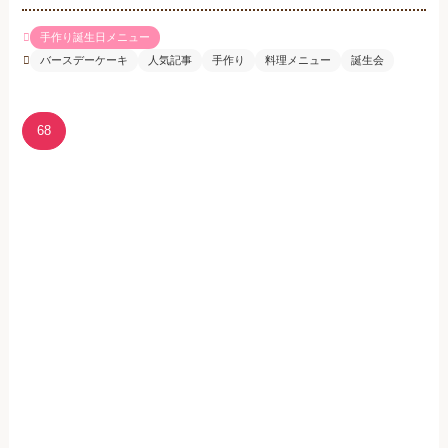
手作り誕生日メニュー
バースデーケーキ
人気記事
手作り
料理メニュー
誕生会
68