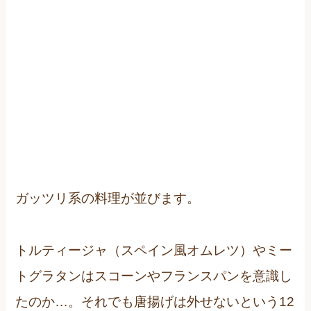
ガッツリ系の料理が並びます。
トルティージャ（スペイン風オムレツ）やミー
トグラタンはスコーンやフランスパンを意識し
たのか…。それでも唐揚げは外せないという12