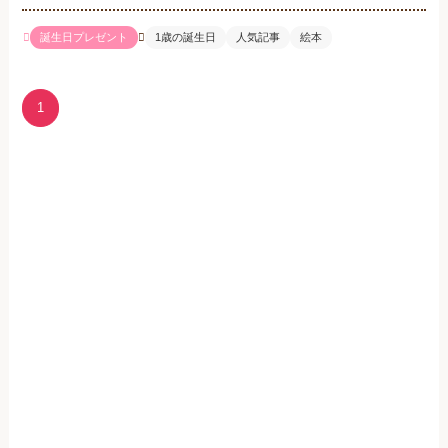
誕生日プレゼント
1歳の誕生日
人気記事
絵本
1