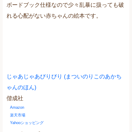
ボードブック仕様なので少々乱暴に扱っても破
れる心配がない赤ちゃんの絵本です。
じゃあじゃあびりびり (まついのりこのあかち
ゃんのほん)
偕成社
Amazon
楽天市場
Yahooショッピング