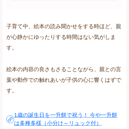
子育て中、絵本の読み聞かせをする時ほど、親
が心静かにゆったりする時間はない気がしま
す。
絵本の内容の良さもさることながら、親との言
葉や動作での触れあいが子供の心に響くはずで
す。
1歳の誕生日を一升餅で祝う！ 今や一升餅
は多種多様（小分け～リュック付）